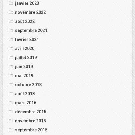
janvier 2023
novembre 2022
août 2022
septembre 2021
février 2021
avril 2020
juillet 2019
juin 2019
mai 2019
octobre 2018
août 2018
mars 2016
décembre 2015
novembre 2015
septembre 2015