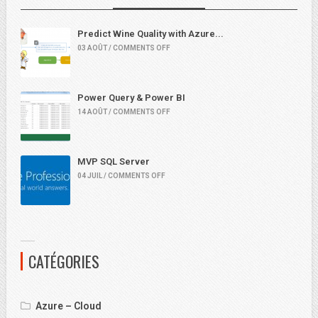
Predict Wine Quality with Azure...
03 AOÛT / COMMENTS OFF
Power Query & Power BI
14 AOÛT / COMMENTS OFF
MVP SQL Server
04 JUIL / COMMENTS OFF
CATÉGORIES
Azure – Cloud