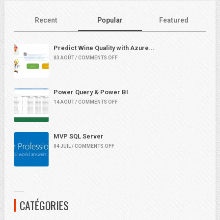
Recent
Popular
Featured
Predict Wine Quality with Azure...
03 AOÛT / COMMENTS OFF
Power Query & Power BI
14 AOÛT / COMMENTS OFF
MVP SQL Server
04 JUIL / COMMENTS OFF
CATÉGORIES