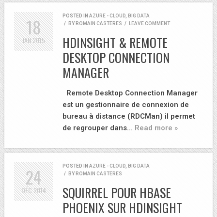
POSTED IN
AZURE - CLOUD
,
BIG DATA
18
/
BY
ROMAIN CASTERES
/
LEAVE COMMENT
HDINSIGHT & REMOTE
JAN
2015
DESKTOP CONNECTION
MANAGER
Remote Desktop Connection Manager
est un gestionnaire de connexion de
bureau à distance (RDCMan) il permet
de regrouper dans…
Read more »
POSTED IN
AZURE - CLOUD
,
BIG DATA
24
/
BY
ROMAIN CASTERES
SQUIRREL POUR HBASE
DÉC
2014
PHOENIX SUR HDINSIGHT