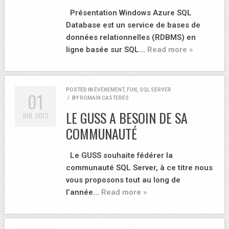
Présentation Windows Azure SQL
Database est un service de bases de
données relationnelles (RDBMS) en
ligne basée sur SQL…
Read more »
POSTED IN
ÉVÉNEMENT
,
FUN
,
SQL SERVER
01
/
BY
ROMAIN CASTERES
LE GUSS A BESOIN DE SA
JUIL
2013
COMMUNAUTÉ
Le GUSS souhaite fédérer la
communauté SQL Server, à ce titre nous
vous proposons tout au long de
l’année…
Read more »