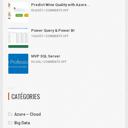
Predict Wine Quality with Azure...
03 AOÛT / COMMENTS OFF
Power Query & Power BI
14 AOÛT / COMMENTS OFF
MVP SQL Server
04 JUIL / COMMENTS OFF
CATÉGORIES
Azure – Cloud
Big Data