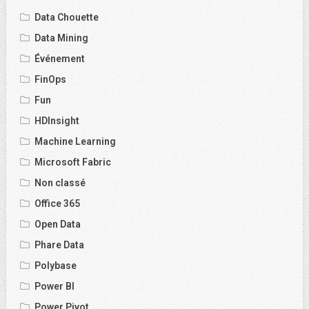
Data Chouette
Data Mining
Événement
FinOps
Fun
HDInsight
Machine Learning
Microsoft Fabric
Non classé
Office 365
Open Data
Phare Data
Polybase
Power BI
Power Pivot