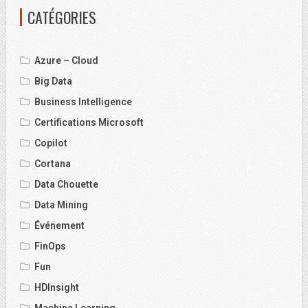
CATÉGORIES
Azure – Cloud
Big Data
Business Intelligence
Certifications Microsoft
Copilot
Cortana
Data Chouette
Data Mining
Événement
FinOps
Fun
HDInsight
Machine Learning