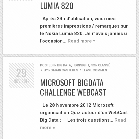
LUMIA 820
Après 24h d’utilisation, voici mes
premières impressions / remarques sur
le Nokia Lumia 820. Je n’avais jamais u
l’occasion…
Read more »
POSTED IN
BIG DATA
,
HDINSIGHT
,
NON CLASSÉ
29
/
BY
ROMAIN CASTERES
/
LEAVE COMMENT
MICROSOFT BIGDATA
NOV
2012
CHALLENGE WEBCAST
Le 28 Novembre 2012 Microsoft
organisait un Quiz autour d’un WebCast
Big Data : Les trois questions…
Read
more »