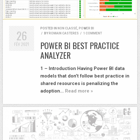
POSTED IN
NON CLASSÉ
,
POWER BI
26
/
BY
ROMAIN CASTERES
/
1 COMMENT
POWER BI BEST PRACTICE
FÉV
2021
ANALYZER
1 – Introduction Having Power BI data
models that don’t follow best practice in
shared resources is penalizing the
adoption…
Read more »