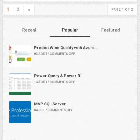
»
1
2
PAGE 1 OF 2
Recent
Popular
Featured
Predict Wine Quality with Azure...
03 AOÛT / COMMENTS OFF
Power Query & Power BI
14 AOÛT / COMMENTS OFF
MVP SQL Server
04 JUIL / COMMENTS OFF