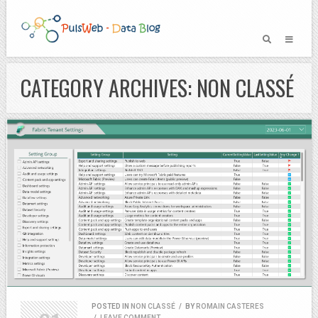
CATEGORY ARCHIVES: NON CLASSÉ
POSTED IN
NON CLASSÉ
/
BY
ROMAIN CASTERES
/
LEAVE COMMENT