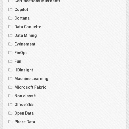
Certifications Microsoft
Copilot
Cortana
Data Chouette
Data Mining
Événement
FinOps
Fun
HDInsight
Machine Learning
Microsoft Fabric
Non classé
Office 365
Open Data
Phare Data