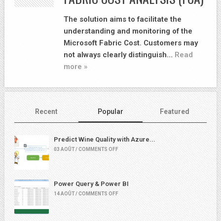
The solution aims to facilitate the
understanding and monitoring of the
Microsoft Fabric Cost. Customers may
not always clearly distinguish…
Read
more »
Recent
Popular
Featured
Predict Wine Quality with Azure...
03 AOÛT / COMMENTS OFF
Power Query & Power BI
14 AOÛT / COMMENTS OFF