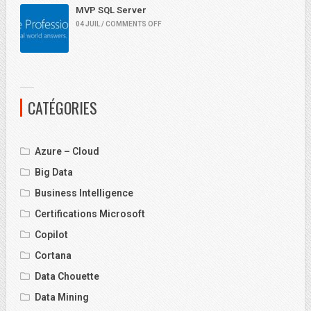
MVP SQL Server
04 JUIL / COMMENTS OFF
CATÉGORIES
Azure – Cloud
Big Data
Business Intelligence
Certifications Microsoft
Copilot
Cortana
Data Chouette
Data Mining