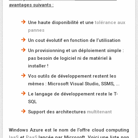
avantages suivants :
Une haute disponibilité et une
tolérance aux
pannes
Un cout évolutif en fonction de l’utilisation
Un provisionning et un déploiement simple :
pas besoin de logiciel ni de matériel à
installer !
Vos outils de développement restent les
mêmes : Microsoft Visual Studio, SSMS, …
Le langage de développement reste le T-
SQL
Support des architectures
multitenant
Windows Azure est le nom de l’offre cloud computing
IaaS
et
PaaS
lancée par Microsoft. Voici une liste non