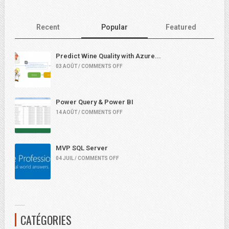
Recent
Popular
Featured
Predict Wine Quality with Azure...
03 AOÛT / COMMENTS OFF
Power Query & Power BI
14 AOÛT / COMMENTS OFF
MVP SQL Server
04 JUIL / COMMENTS OFF
CATÉGORIES