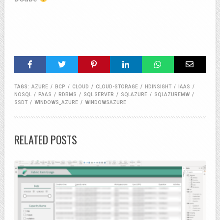
TAGS:
AZURE
/
BCP
/
CLOUD
/
CLOUD-STORAGE
/
HDINSIGHT
/
IAAS
/
NOSQL
/
PAAS
/
RDBMS
/
SQL SERVER
/
SQLAZURE
/
SQLAZUREMW
/
SSDT
/
WINDOWS_AZURE
/
WINDOWSAZURE
RELATED POSTS