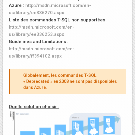
Azure :
http://msdn.microsoft.com/en-
us/library/ee336270.aspx
Liste des commandes T-SQL non supportées :
http://msdn.microsoft.com/en-
us/library/ee336253.aspx
Guidelines and Limitations :
http://msdn.microsoft.com/en-
us/library/ff394102.aspx
Globalement, les commandes T-SQL
« Deprecated » en 2008 ne sont pas disponibles
dans Azure.
Quelle solution choisir :