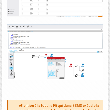
Attention à la touche F5 qui dans SSMS exécute la