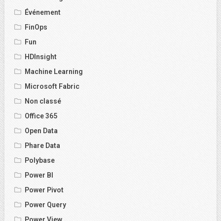
Événement
FinOps
Fun
HDInsight
Machine Learning
Microsoft Fabric
Non classé
Office 365
Open Data
Phare Data
Polybase
Power BI
Power Pivot
Power Query
Power View